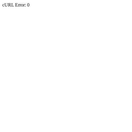
cURL Error: 0