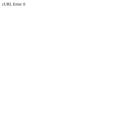
cURL Error: 0