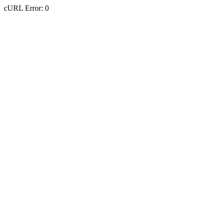
cURL Error: 0